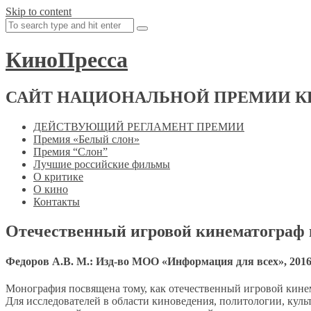
Skip to content
КиноПресса
САЙТ НАЦИОНАЛЬНОЙ ПРЕМИИ К
ДЕЙСТВУЮЩИЙ РЕГЛАМЕНТ ПРЕМИИ
Премия «Белый слон»
Премия “Слон”
Лучшие российские фильмы
О критике
О кино
Контакты
Отечественный игровой кинематограф 
Федоров А.В. М.: Изд-во МОО «Информация для всех», 2016. 
Монография посвящена тому, как отечественный игровой кинем
Для исследователей в области киноведения, политологии, куль