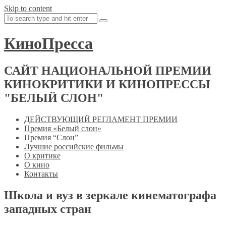
Skip to content
КиноПресса
САЙТ НАЦИОНАЛЬНОЙ ПРЕМИИ
КИНОКРИТИКИ И КИНОПРЕССЫ
"БЕЛЫЙ СЛОН"
ДЕЙСТВУЮЩИЙ РЕГЛАМЕНТ ПРЕМИИ
Премия «Белый слон»
Премия “Слон”
Лучшие российские фильмы
О критике
О кино
Контакты
Школа и вуз в зеркале кинематографа
западных стран