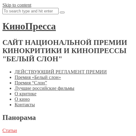
Skip to content
КиноПресса
САЙТ НАЦИОНАЛЬНОЙ ПРЕМИИ
КИНОКРИТИКИ И КИНОПРЕССЫ
"БЕЛЫЙ СЛОН"
ДЕЙСТВУЮЩИЙ РЕГЛАМЕНТ ПРЕМИИ
Премия «Белый слон»
Премия “Слон”
Лучшие российские фильмы
О критике
О кино
Контакты
Панорама
Статьи