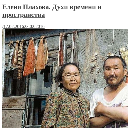
Елена Плахова. Духи времени и
пространства
/
17.02.2016
23.02.2016