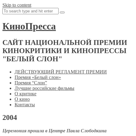
Skip to content
КиноПресса
САЙТ НАЦИОНАЛЬНОЙ ПРЕМИИ
КИНОКРИТИКИ И КИНОПРЕССЫ
"БЕЛЫЙ СЛОН"
ДЕЙСТВУЮЩИЙ РЕГЛАМЕНТ ПРЕМИИ
Премия «Белый слон»
Премия “Слон”
Лучшие российские фильмы
О критике
О кино
Контакты
2004
Церемония прошла в Центре Павла Слободкина