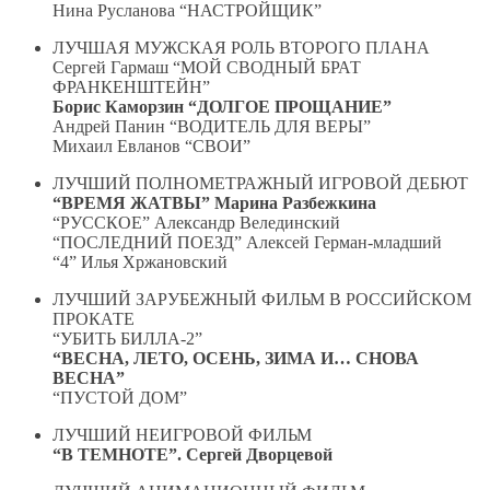
Нина Русланова “НАСТРОЙЩИК”
ЛУЧШАЯ МУЖСКАЯ РОЛЬ ВТОРОГО ПЛАНА
Сергей Гармаш “МОЙ СВОДНЫЙ БРАТ
ФРАНКЕНШТЕЙН”
Борис Каморзин “ДОЛГОЕ ПРОЩАНИЕ”
Андрей Панин “ВОДИТЕЛЬ ДЛЯ ВЕРЫ”
Михаил Евланов “СВОИ”
ЛУЧШИЙ ПОЛНОМЕТРАЖНЫЙ ИГРОВОЙ ДЕБЮТ
“ВРЕМЯ ЖАТВЫ” Марина Разбежкина
“РУССКОЕ” Александр Велединский
“ПОСЛЕДНИЙ ПОЕЗД” Алексей Герман-младший
“4” Илья Хржановский
ЛУЧШИЙ ЗАРУБЕЖНЫЙ ФИЛЬМ В РОССИЙСКОМ
ПРОКАТЕ
“УБИТЬ БИЛЛА-2”
“ВЕСНА, ЛЕТО, ОСЕНЬ, ЗИМА И… СНОВА
ВЕСНА”
“ПУСТОЙ ДОМ”
ЛУЧШИЙ НЕИГРОВОЙ ФИЛЬМ
“В ТЕМНОТЕ”. Сергей Дворцевой