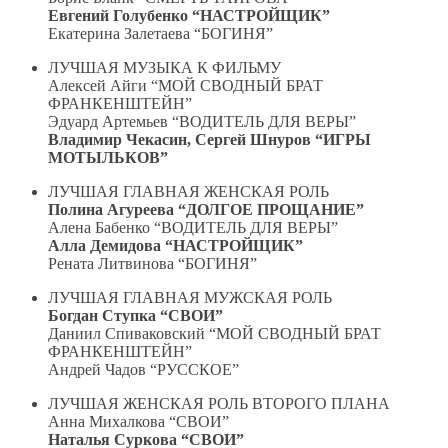
Евгений Голубенко “НАСТРОЙЩИК”
Екатерина Залетаева “БОГИНЯ”
ЛУЧШАЯ МУЗЫКА К ФИЛЬМУ
Алексей Айги “МОЙ СВОДНЫЙ БРАТ
ФРАНКЕНШТЕЙН”
Эдуард Артемьев “ВОДИТЕЛЬ ДЛЯ ВЕРЫ”
Владимир Чекасин, Сергей Шнуров “ИГРЫ
МОТЫЛЬКОВ”
ЛУЧШАЯ ГЛАВНАЯ ЖЕНСКАЯ РОЛЬ
Полина Агуреева “ДОЛГОЕ ПРОЩАНИЕ”
Алена Бабенко “ВОДИТЕЛЬ ДЛЯ ВЕРЫ”
Алла Демидова “НАСТРОЙЩИК”
Рената Литвинова “БОГИНЯ”
ЛУЧШАЯ ГЛАВНАЯ МУЖСКАЯ РОЛЬ
Богдан Ступка “СВОИ”
Даниил Спиваковский “МОЙ СВОДНЫЙ БРАТ
ФРАНКЕНШТЕЙН”
Андрей Чадов “РУССКОЕ”
ЛУЧШАЯ ЖЕНСКАЯ РОЛЬ ВТОРОГО ПЛАНА
Анна Михалкова “СВОИ”
Наталья Суркова “СВОИ”