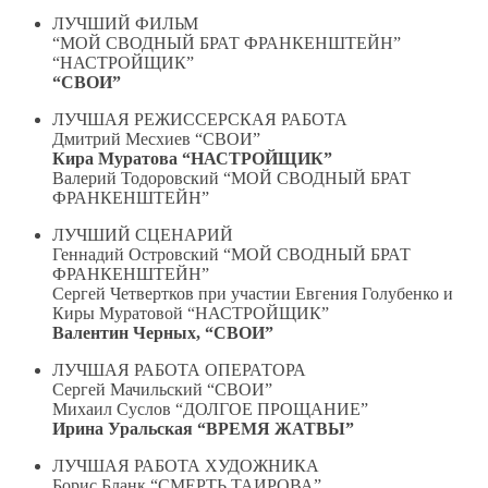
ЛУЧШИЙ ФИЛЬМ
“МОЙ СВОДНЫЙ БРАТ ФРАНКЕНШТЕЙН”
“НАСТРОЙЩИК”
“СВОИ”
ЛУЧШАЯ РЕЖИССЕРСКАЯ РАБОТА
Дмитрий Месхиев “СВОИ”
Кира Муратова “НАСТРОЙЩИК”
Валерий Тодоровский “МОЙ СВОДНЫЙ БРАТ
ФРАНКЕНШТЕЙН”
ЛУЧШИЙ СЦЕНАРИЙ
Геннадий Островский “МОЙ СВОДНЫЙ БРАТ
ФРАНКЕНШТЕЙН”
Сергей Четвертков при участии Евгения Голубенко и
Киры Муратовой “НАСТРОЙЩИК”
Валентин Черных, “СВОИ”
ЛУЧШАЯ РАБОТА ОПЕРАТОРА
Сергей Мачильский “СВОИ”
Михаил Суслов “ДОЛГОЕ ПРОЩАНИЕ”
Ирина Уральская “ВРЕМЯ ЖАТВЫ”
ЛУЧШАЯ РАБОТА ХУДОЖНИКА
Борис Бланк “СМЕРТЬ ТАИРОВА”