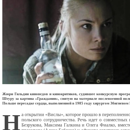
Жюри Гильдии киноведов и кинокритиков, судившее конкурсную прогр
Штуру за картина «Гражданин», снятую на материале послевоенной пол
Польше пересадке сердца, выполненной в 1985 году хирургом Збигневом 
Н
а открытии «Вислы», которое прошло в переполненно
польского сотрудничества. Речь идет о совместных
Безрукова, Максима Галкина и Олега Фиалко, вместе