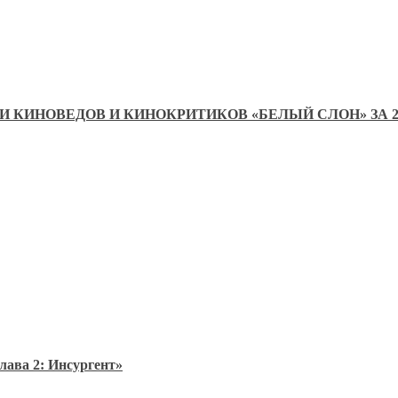
КИНОВЕДОВ И КИНОКРИТИКОВ «БЕЛЫЙ СЛОН» ЗА 20
лава 2: Инсургент»