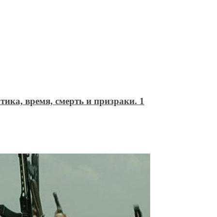
ика, время, смерть и призраки. 1