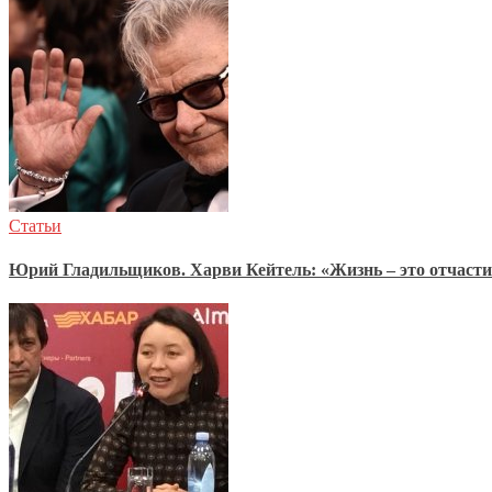
Статьи
Юрий Гладильщиков. Харви Кейтель: «Жизнь – это отчасти