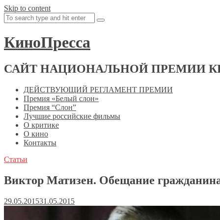
Skip to content
КиноПресса
САЙТ НАЦИОНАЛЬНОЙ ПРЕМИИ К
ДЕЙСТВУЮЩИЙ РЕГЛАМЕНТ ПРЕМИИ
Премия «Белый слон»
Премия “Слон”
Лучшие российские фильмы
О критике
О кино
Контакты
Статьи
Виктор Матизен. Обещание гражданина
29.05.2015
31.05.2015