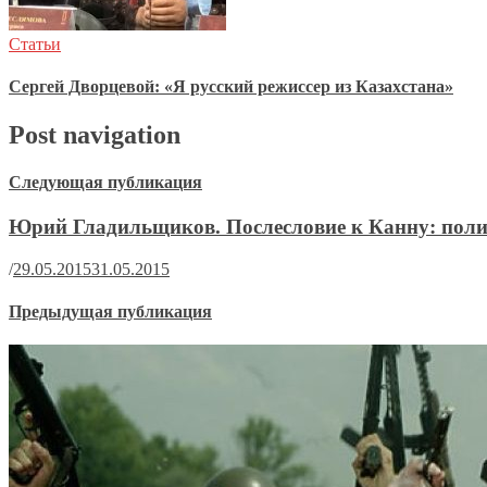
Статьи
Сергей Дворцевой: «Я русский режиссер из Казахстана»
Post navigation
Следующая публикация
Юрий Гладильщиков. Послесловие к Канну: полит
/
29.05.2015
31.05.2015
Предыдущая публикация