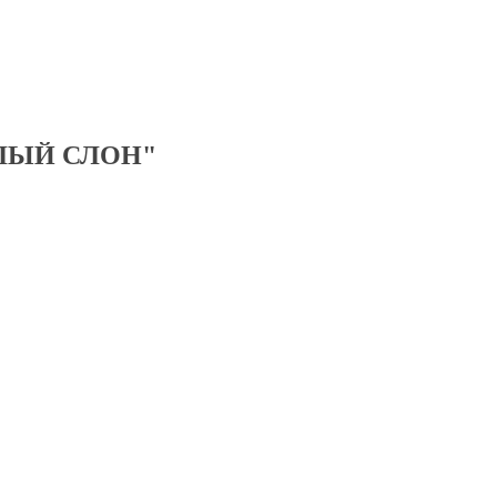
ЛЫЙ СЛОН"