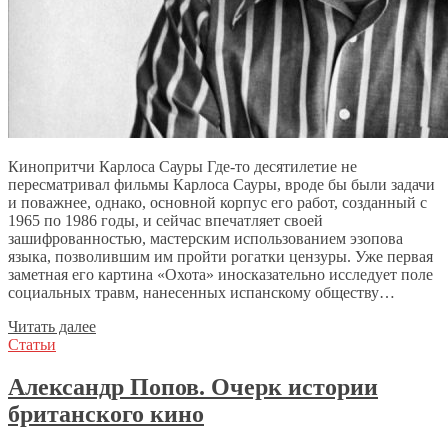
Кинопритчи Карлоса Сауры Где-то десятилетие не
пересматривал фильмы Карлоса Сауры, вроде бы были задачи
и поважнее, однако, основной корпус его работ, созданный с
1965 по 1986 годы, и сейчас впечатляет своей
зашифрованностью, мастерским использованием эзопова
языка, позволившим им пройти рогатки цензуры. Уже первая
заметная его картина «Охота» иносказательно исследует поле
социальных травм, нанесенных испанскому обществу…
Читать далее
Статьи
Александр Попов. Очерк истории
британского кино