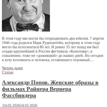
В этом году мы могли бы отпраздновать два юбилея. 7 апреля
1946 года родился Марк Рудинштейн, которому в этом году
могло бы исполниться 80 лет. И ровно 35 лет назад им был
создан крупнейший в России фестиваль «Кинотавр», к
сожалению, тоже не «доживший» до наших дней. Но сегодня
я хочу вспомнить и человека, оставившего огромный…
Читать далее
Статьи
Александр Попов. Женские образы в
фильмах Райнера Вернера
Фассбиндера
/
24.02.2026
24.02.2026