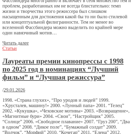
Фассбиндера многогранно и включает в себя множество тем и
проблем, разработанных им не всегда блистательно: темп
жизни и творчества этого режиссера был слишком
насыщенным для достижения какой бы то ни было стилевой
или концептуальной филигранности. Тем не менее во
вселенной Фассбиндера можно выделить по крайней мере
один навязчивый мотив…
Читать далее
Статьи
Лауреаты премии кинопрессы с 1998
по 2025 год в номинациях “Лучший
фильм” и “Лучшая режиссура”
/
29.01.2026
1998. «Страна глухих», “Про уродов и людей” 1999.
«Хрусталев, машину!» 2000. «Лунный папа» 2001. “Телец”
2002. «Кукушка», «Чеховские мотивы» 2003. «Возвращение»,
«Магнитные бури» 2004. «Свои”, “Настройщик” 2005.
“Солнце” 2006. «Свободное плавание» 2007. “Груз 200”, “Два
в одном” 2008. “Дикое поле”, “Бумажный солдат” 2009.
“Волчок”, “Морфий” 2010. “Кочегар” 2011. “Елена” 2012.