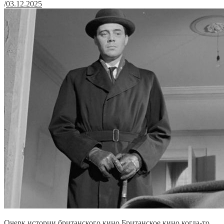
/
03.12.2025
Очерк истории британского кино Британское кино когда-то