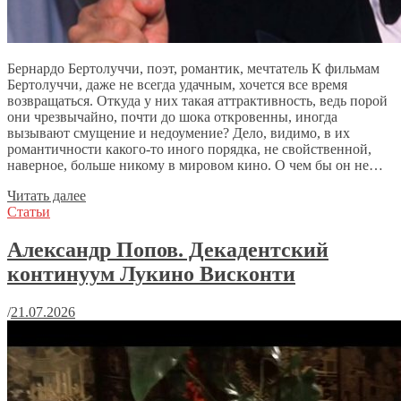
Бернардо Бертолуччи, поэт, романтик, мечтатель К фильмам
Бертолуччи, даже не всегда удачным, хочется все время
возвращаться. Откуда у них такая аттрактивность, ведь порой
они чрезвычайно, почти до шока откровенны, иногда
вызывают смущение и недоумение? Дело, видимо, в их
романтичности какого-то иного порядка, не свойственной,
наверное, больше никому в мировом кино. О чем бы он не…
Читать далее
Статьи
Александр Попов. Декадентский
континуум Лукино Висконти
/
21.07.2026