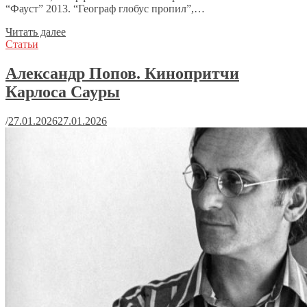
“Фауст” 2013. “Географ глобус пропил”,…
Читать далее
Статьи
Александр Попов. Кинопритчи
Карлоса Сауры
/
27.01.2026
27.01.2026