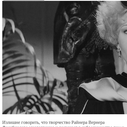
Излишне говорить, что творчество Райнера Вернера