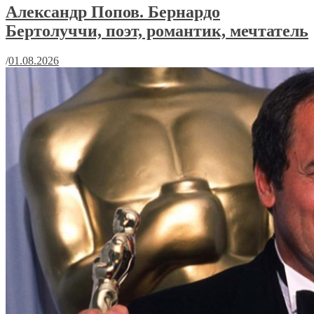
Александр Попов. Бернардо
Бертолуччи, поэт, романтик, мечтатель
/
01.08.2026