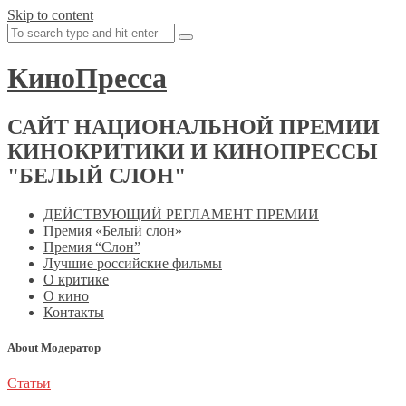
Skip to content
КиноПресса
САЙТ НАЦИОНАЛЬНОЙ ПРЕМИИ
КИНОКРИТИКИ И КИНОПРЕССЫ
"БЕЛЫЙ СЛОН"
ДЕЙСТВУЮЩИЙ РЕГЛАМЕНТ ПРЕМИИ
Премия «Белый слон»
Премия “Слон”
Лучшие российские фильмы
О критике
О кино
Контакты
About
Модератор
Статьи