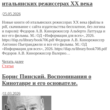
итальянских режиссерах XX века
/
25.05.2026
Новые книги об итальянских режиссерах XX века (файлы в
pdf, скачивание с сайта издательсттва бесплатное, без логина
и пароля): Федоров А.В. Кинорежиссер Альберто Латтуада и
все его фильмы. М.: ОД «Информация для всех», 2026.
https://ifap.ru/library/book706.pdf Федоров А.В. Кинорежиссер
Антонио Пьетранджели и все его фильмы. М.: ОД
«Информация для всех», 2026. https://ifap.ru/library/book708.pdf
Федоров А.В. Кинорежиссер Валерио…
Читать далее
Статьи
Борис Пинский. Воспоминания о
Кинотавре и его основателе.
/
11.03.2026