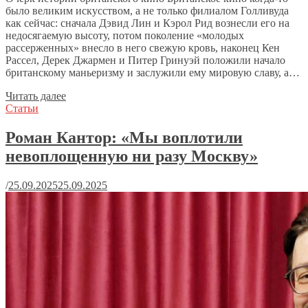
было великим искусством, а не только филиалом Голливуда
как сейчас: сначала Дэвид Лин и Кэрол Рид вознесли его на
недосягаемую высоту, потом поколение «молодых
рассерженных» внесло в него свежую кровь, наконец Кен
Рассел, Дерек Джармен и Питер Гринуэй положили начало
британскому маньеризму и заслужили ему мировую славу, а…
Читать далее
Статьи
Роман Кантор: «Мы воплотили
невоплощенную ни разу Москву»
/
25.09.2025
25.09.2025