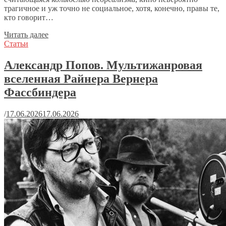
трагичное и уж точно не социальное, хотя, конечно, правы те,
кто говорит…
Читать далее
Статьи
Александр Попов. Мультижанровая
вселенная Райнера Вернера
Фассбиндера
/
17.06.2026
17.06.2026