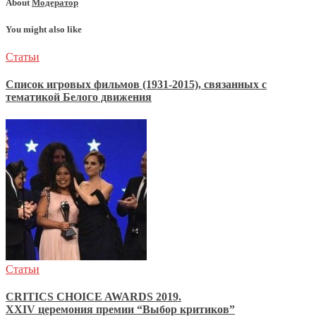
About
Модератор
You might also like
Статьи
Список игровых фильмов (1931-2015), связанных с
тематикой Белого движения
Статьи
CRITICS CHOICE AWARDS 2019.
XXIV церемония премии “Выбор критиков”