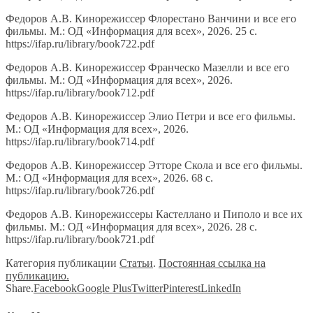
Федоров А.В. Кинорежиссер Флорестано Ванчини и все его
фильмы. М.: ОД «Информация для всех», 2026. 25 с.
https://ifap.ru/library/book722.pdf
Федоров А.В. Кинорежиссер Франческо Мазелли и все его
фильмы. М.: ОД «Информация для всех», 2026.
https://ifap.ru/library/book712.pdf
Федоров А.В. Кинорежиссер Элио Петри и все его фильмы.
М.: ОД «Информация для всех», 2026.
https://ifap.ru/library/book714.pdf
Федоров А.В. Кинорежиссер Этторе Скола и все его фильмы.
М.: ОД «Информация для всех», 2026. 68 с.
https://ifap.ru/library/book726.pdf
Федоров А.В. Кинорежиссеры Кастеллано и Пиполо и все их
фильмы. М.: ОД «Информация для всех», 2026. 28 с.
https://ifap.ru/library/book721.pdf
Категория публикации
Статьи
.
Постоянная ссылка на
публикацию.
Share.
Facebook
Google Plus
Twitter
Pinterest
LinkedIn