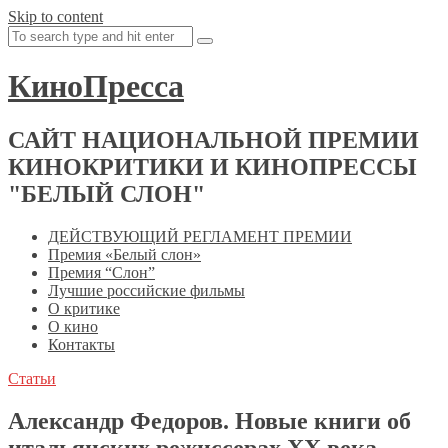
Skip to content
КиноПресса
САЙТ НАЦИОНАЛЬНОЙ ПРЕМИИ
КИНОКРИТИКИ И КИНОПРЕССЫ
"БЕЛЫЙ СЛОН"
ДЕЙСТВУЮЩИЙ РЕГЛАМЕНТ ПРЕМИИ
Премия «Белый слон»
Премия “Слон”
Лучшие российские фильмы
О критике
О кино
Контакты
Статьи
Александр Федоров. Новые книги об
итальянских режиссерах XX века