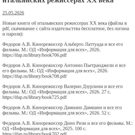
25.05.2026
Новые книги об итальянских режиссерах XX века (файлы в
pdf, скачивание с сайта издательсттва бесплатное, без логина
и пароля):
Федоров А.В. Кинорежиссер Альберто Латтуада и все его
фильмы. М.: ОД «Информация для всех», 2026.
https://ifap.ru/library/book706.pdf
Федоров А.В. Кинорежиссер Антонио Пьетранджели и все
его фильмы. М.: ОД «Информация для всех», 2026.
https://ifap.ru/library/book708.pdf
Федоров А.В. Кинорежиссер Валерио Дзурлини и все его
фильмы. М.: ОД «Информация для всех», 2026. 27 с.
https://ifap.ru/library/book725.pdf
Федоров А.В. Кинорежиссер Дамиано Дамиани и все его
фильмы. М.: ОД «Информация для всех», 2026. 52 с.
Федоров А.В. Кинорежиссер Дино Ризи и все его фильмы. М.:
ОД «Информация для всех», 2025. 100 c.
https://ifap.ru/library/book702.pdf