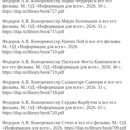
Федоров А.В. Кинорежиссер Марко Феррери и все его
фильмы. М.: ОД «Информация для всех», 2026. 50 с.
https://ifap.ru/library/book727.pdf
Федоров А.В. Кинорежиссер Мауро Болоньини и все его
фильмы. М.: ОД «Информация для всех», 2026. 51 с.
https://ifap.ru/library/book715.pdf
Федоров А.В. Кинорежиссер Нанни Лой и все его фильмы.
М.: ОД «Информация для всех», 2026.
https://ifap.ru/library/book710.pdf
Федоров А.В. Кинорежиссер Паскуале Феста Кампаниле и
все его фильмы. М.: ОД «Информация для всех», 2026. 46 с.
https://ifap.ru/library/book719.pdf
Федоров А.В. Кинорежиссер Сальваторе Сампери и все его
фильмы. М.: ОД «Информация для всех», 2026. 31 с.
https://ifap.ru/library/book718.pdf
Федоров А.В. Кинорежиссер Серджо Корбуччи и все его
фильмы. М.: ОД «Информация для всех», 2026. 65 с.
https://ifap.ru/library/book720.pdf
Федоров А.В. Кинорежиссер Стено и все его фильмы. М.: ОД
«Информация для всех», 2026. https://ifap.ru/library/book709.pdf