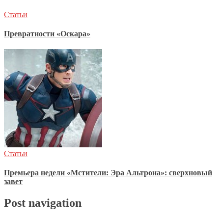
Статьи
Превратности «Оскара»
Статьи
Премьера недели «Мстители: Эра Альтрона»: сверхновый
завет
Post navigation