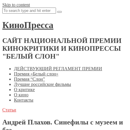
Skip to content
КиноПресса
САЙТ НАЦИОНАЛЬНОЙ ПРЕМИИ
КИНОКРИТИКИ И КИНОПРЕССЫ
"БЕЛЫЙ СЛОН"
ДЕЙСТВУЮЩИЙ РЕГЛАМЕНТ ПРЕМИИ
Премия «Белый слон»
Премия “Слон”
Лучшие российские фильмы
О критике
О кино
Контакты
Статьи
Андрей Плахов. Синефилы с музеем и
без