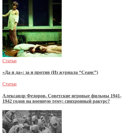
Статьи
«Да и да»: за и против (Из журнала “Сеанс”)
Статьи
Александр Федоров. Советские игровые фильмы 1941-
1942 годов на военную тему: синхронный ракурс?