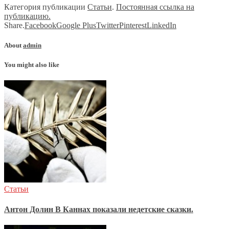
Категория публикации
Статьи
.
Постоянная ссылка на
публикацию.
Share.
Facebook
Google Plus
Twitter
Pinterest
LinkedIn
About
admin
You might also like
Статьи
Антон Долин В Каннах показали недетские сказки.