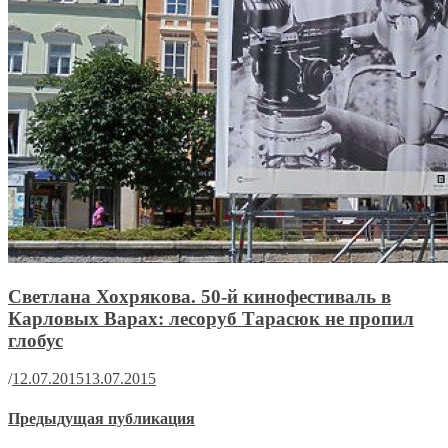
Светлана Хохрякова. 50-й кинофестиваль в
Карловых Варах: лесоруб Тарасюк не пропил
глобус
/
12.07.2015
13.07.2015
Предыдущая публикация