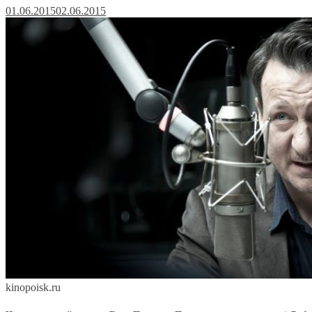
01.06.2015
02.06.2015
kinopoisk.ru