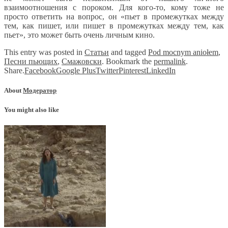
взаимоотношения с пороком. Для кого-то, кому тоже не
просто ответить на вопрос, он «пьет в промежутках между
тем, как пишет, или пишет в промежутках между тем, как
пьет», это может быть очень личным кино.
This entry was posted in
Статьи
and tagged
Pod mocnym aniołem
,
Песни пьющих
,
Смажовски
. Bookmark the
permalink
.
Share.
Facebook
Google Plus
Twitter
Pinterest
LinkedIn
About
Модератор
You might also like