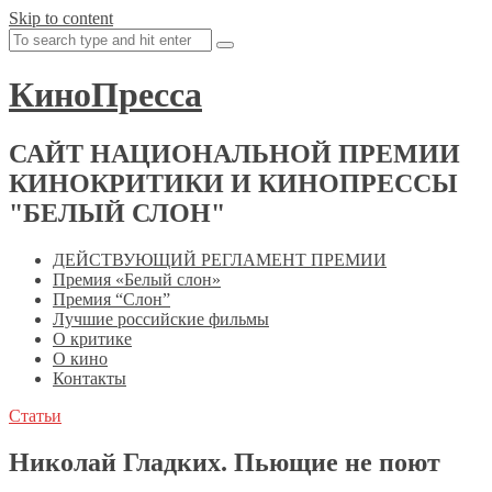
Skip to content
КиноПресса
САЙТ НАЦИОНАЛЬНОЙ ПРЕМИИ
КИНОКРИТИКИ И КИНОПРЕССЫ
"БЕЛЫЙ СЛОН"
ДЕЙСТВУЮЩИЙ РЕГЛАМЕНТ ПРЕМИИ
Премия «Белый слон»
Премия “Слон”
Лучшие российские фильмы
О критике
О кино
Контакты
Статьи
Николай Гладких. Пьющие не поют