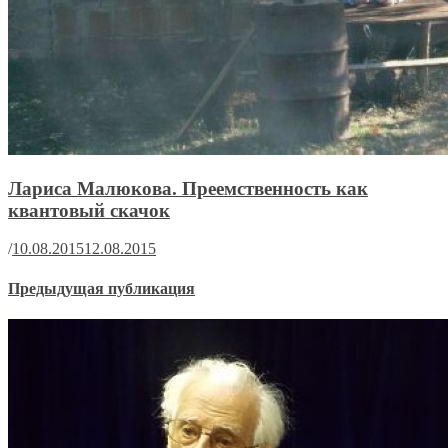
Лариса Малюкова. Преемственность как
квантовый скачок
/
10.08.2015
12.08.2015
Предыдущая публикация