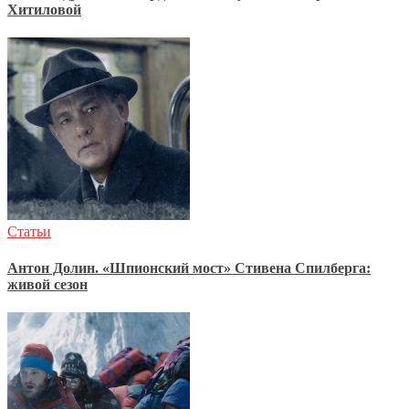
Хитиловой
Статьи
Антон Долин. «Шпионский мост» Стивена Спилберга:
живой сезон