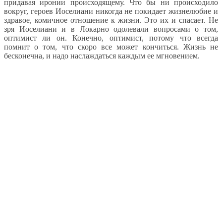
придавая иронии происходящему. Что бы ни происходило
вокруг, героев Иоселиани никогда не покидает жизнелюбие и
здравое, комичное отношение к жизни. Это их и спасает. Не
зря Иоселиани и в Локарно одолевали вопросами о том,
оптимист ли он. Конечно, оптимист, потому что всегда
помнит о том, что скоро все может кончиться. Жизнь не
бесконечна, и надо наслаждаться каждым ее мгновением.