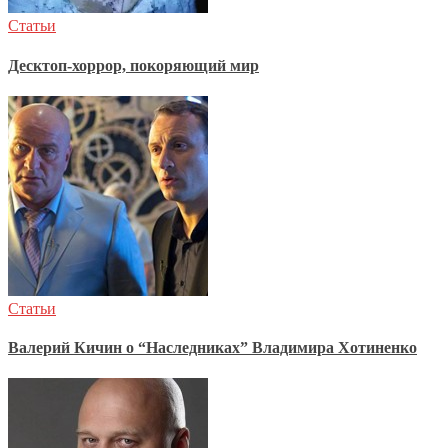
Статьи
Десктоп-хоррор, покоряющий мир
Статьи
Валерий Кичин о “Наследниках” Владимира Хотиненко