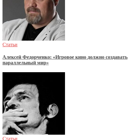
Статьи
Алексей Федорченко: «Игровое кино должно создавать
параллельный мир»
Статьи