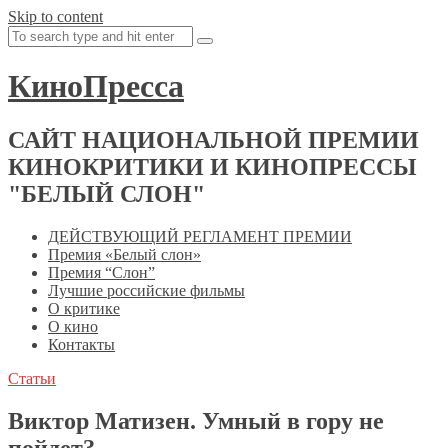
Skip to content
КиноПресса
САЙТ НАЦИОНАЛЬНОЙ ПРЕМИИ
КИНОКРИТИКИ И КИНОПРЕССЫ
"БЕЛЫЙ СЛОН"
ДЕЙСТВУЮЩИЙ РЕГЛАМЕНТ ПРЕМИИ
Премия «Белый слон»
Премия “Слон”
Лучшие российские фильмы
О критике
О кино
Контакты
Статьи
Виктор Матизен. Умный в гору не
пойдет?