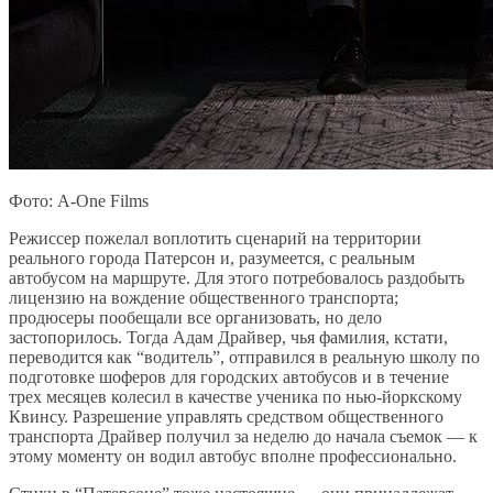
Фото: A-One Films
Режиссер пожелал воплотить сценарий на территории
реального города Патерсон и, разумеется, с реальным
автобусом на маршруте. Для этого потребовалось раздобыть
лицензию на вождение общественного транспорта;
продюсеры пообещали все организовать, но дело
застопорилось. Тогда Адам Драйвер, чья фамилия, кстати,
переводится как “водитель”, отправился в реальную школу по
подготовке шоферов для городских автобусов и в течение
трех месяцев колесил в качестве ученика по нью-йоркскому
Квинсу. Разрешение управлять средством общественного
транспорта Драйвер получил за неделю до начала съемок — к
этому моменту он водил автобус вполне профессионально.