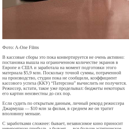
Фото: A-One Films
В кассовые сборы это пока конвертируется не очень активно:
постановка вышла на ограниченном количестве экранов в
Европе и США и заработала на момент подготовки этого
материала $5,9 млн. Поскольку точной суммы, потраченной
на производство, студии пока не сообщили, коэффициент
кассового успеха (ККУ) “Патерсона” вычислить не получится.
Режиссер, кстати, такое уже проделывал: бюджеты некоторых
его картин неизвестны до сих пор.
Если судить по открытым данным, личный рекорд режиссера
Джармуша — $10 млн за фильм, в среднем же он тратит
вполовину меньше.
С заработками сложнее: бывает, независимое кино приносит
невероятную прибыль, а бывает — все больше эстетическое