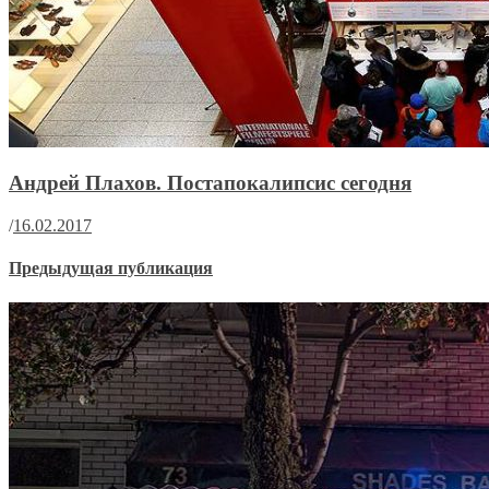
Андрей Плахов. Постапокалипсис сегодня
/
16.02.2017
Предыдущая публикация