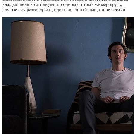
каждый день возит людей по одному и тому же маршруту,
слушает их разговоры и, вдохновленный ими, пишет стихи.