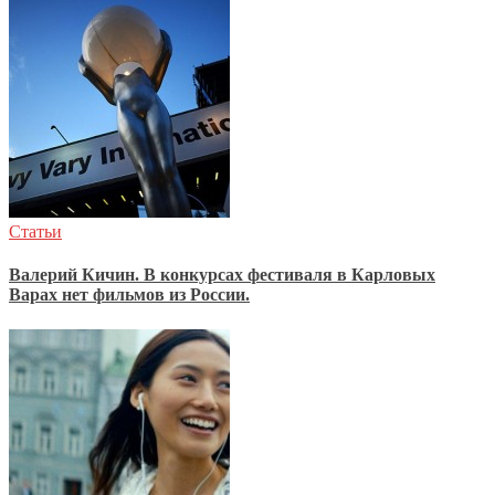
Статьи
Валерий Кичин. В конкурсах фестиваля в Карловых
Варах нет фильмов из России.