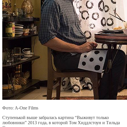
Фото: A-One Films
Ступенькой выше забралась картина “Выживут только
любовники” 2013 года, в которой Том Хиддлстоун и Тильда