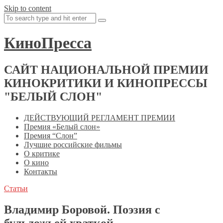
Skip to content
КиноПресса
САЙТ НАЦИОНАЛЬНОЙ ПРЕМИИ
КИНОКРИТИКИ И КИНОПРЕССЫ
"БЕЛЫЙ СЛОН"
ДЕЙСТВУЮЩИЙ РЕГЛАМЕНТ ПРЕМИИ
Премия «Белый слон»
Премия “Слон”
Лучшие российские фильмы
О критике
О кино
Контакты
Статьи
Владимир Боровой. Поэзия с
бульдожьей хваткой