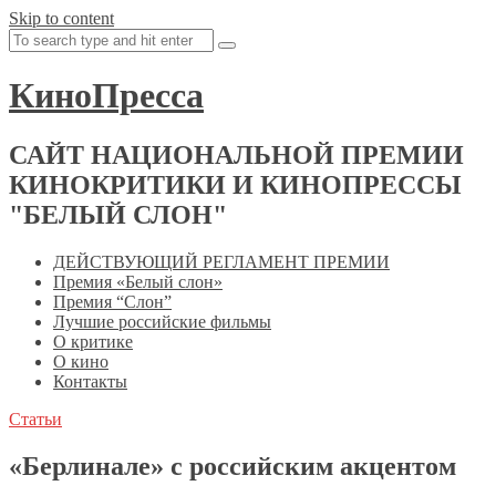
Skip to content
КиноПресса
САЙТ НАЦИОНАЛЬНОЙ ПРЕМИИ
КИНОКРИТИКИ И КИНОПРЕССЫ
"БЕЛЫЙ СЛОН"
ДЕЙСТВУЮЩИЙ РЕГЛАМЕНТ ПРЕМИИ
Премия «Белый слон»
Премия “Слон”
Лучшие российские фильмы
О критике
О кино
Контакты
Статьи
«Берлинале» с российским акцентом