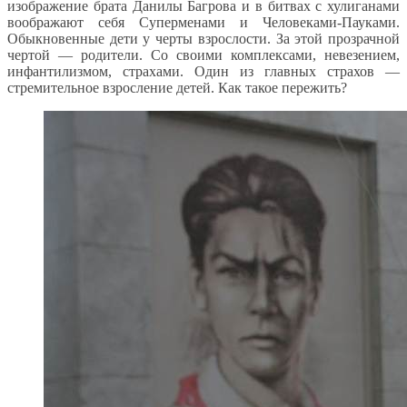
изображение брата Данилы Багрова и в битвах с хулиганами
воображают себя Суперменами и Человеками-Пауками.
Обыкновенные дети у черты взрослости. За этой прозрачной
чертой — родители. Со своими комплексами, невезением,
инфантилизмом, страхами. Один из главных страхов —
стремительное взросление детей. Как такое пережить?