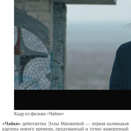
Кадр из фильма «Чайки»
«Чайки»
дебютантки Эллы Манжеевой — первая калмыцкая
картина нового времени, продуманный и точно выверенный