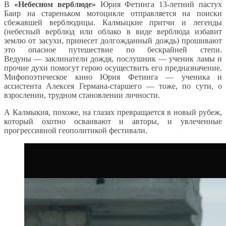
В
«Небесном верблюде»
Юрия Фетинга 13-летний пастух
Баир на стареньком мотоцикле отправляется на поиски
сбежавшей верблюдицы. Калмыцкие притчи и легенды
(небесный верблюд или облако в виде верблюда избавит
землю от засухи, принесет долгожданный дождь) прошивают
это опасное путешествие по бескрайней степи.
Ведуны — заклинатели дождя, послушник — ученик ламы и
прочие духи помогут герою осуществить его предназначение.
Мифопоэтическое кино Юрия Фетинга — ученика и
ассистента Алексея Германа-старшего — тоже, по сути, о
взрослении, трудном становлении личности.
А Калмыкия, похоже, на глазах превращается в новый рубеж,
который охотно осваивают и авторы, и увлеченные
прогрессивной геополитикой фестивали.