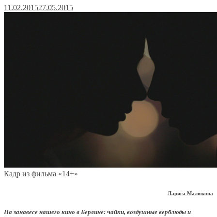
11.02.2015
27.05.2015
Кадр из фильма «14+»
Лариса Малюкова
На занавесе нашего кино в Берлине: чайки, воздушные верблюды и