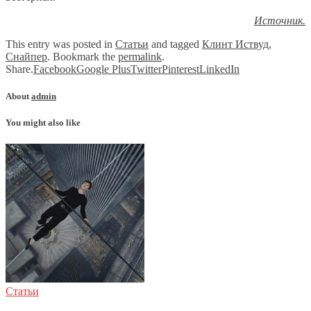
Источник.
This entry was posted in
Статьи
and tagged
Клинт Иствуд
,
Снайпер
. Bookmark the
permalink
.
Share.
Facebook
Google Plus
Twitter
Pinterest
LinkedIn
About
admin
You might also like
Статьи