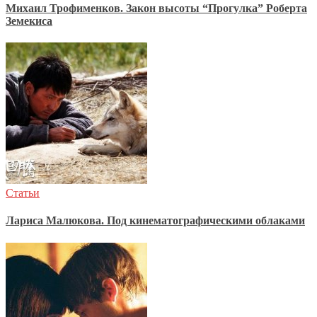
Михаил Трофименков. Закон высоты “Прогулка” Роберта
Земекиса
Статьи
Лариса Малюкова. Под кинематографическими облаками