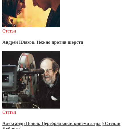
Статьи
Андрей Плахов. Нежно против шерсти
Статьи
Александр Попов. Церебральный кинематограф Стенли
Кубрика