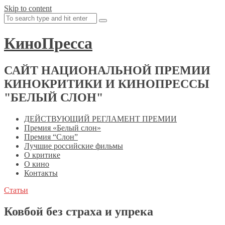
Skip to content
КиноПресса
САЙТ НАЦИОНАЛЬНОЙ ПРЕМИИ
КИНОКРИТИКИ И КИНОПРЕССЫ
"БЕЛЫЙ СЛОН"
ДЕЙСТВУЮЩИЙ РЕГЛАМЕНТ ПРЕМИИ
Премия «Белый слон»
Премия “Слон”
Лучшие российские фильмы
О критике
О кино
Контакты
Статьи
Ковбой без страха и упрека