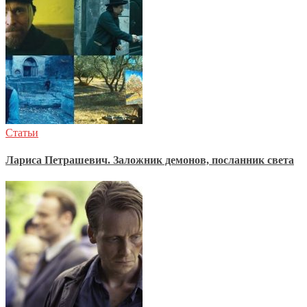
Статьи
Лариса Петрашевич. Заложник демонов, посланник света