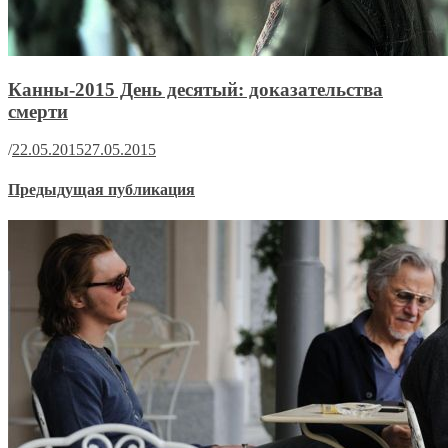
Канны-2015 День десятый: доказательства
смерти
/
22.05.2015
27.05.2015
Предыдущая публикация