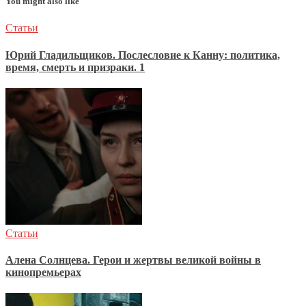
You might also like
Статьи
Юрий Гладильщиков. Послесловие к Канну: политика,
время, смерть и призраки. 1
Статьи
Алена Солнцева. Герои и жертвы великой войны в
кинопремьерах