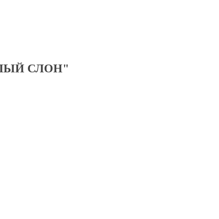
ЛЫЙ СЛОН"