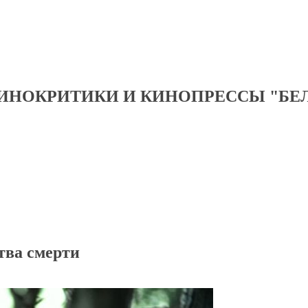
ИНОКРИТИКИ И КИНОПРЕССЫ "БЕ
тва смерти