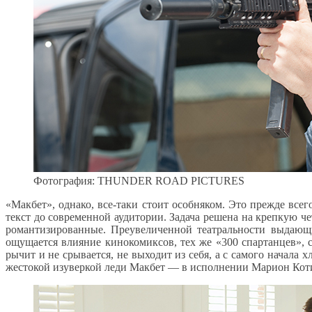
Фотография: THUNDER ROAD PICTURES
«Макбет», однако, все-таки стоит особняком. Это прежде вс
текст до современной аудитории. Задача решена на крепкую ч
романтизированные. Преувеличенной театральности выдающи
ощущается влияние кинокомиксов, тех же «300 спартанцев», с
рычит и не срывается, не выходит из себя, а с самого начала 
жестокой изуверкой леди Макбет — в исполнении Марион Коти