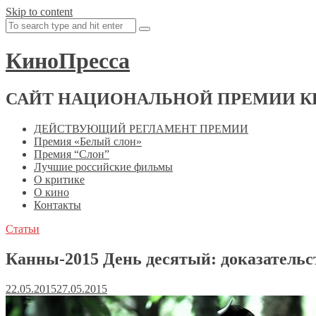
Skip to content
КиноПресса
САЙТ НАЦИОНАЛЬНОЙ ПРЕМИИ К
ДЕЙСТВУЮЩИЙ РЕГЛАМЕНТ ПРЕМИИ
Премия «Белый слон»
Премия “Слон”
Лучшие российские фильмы
О критике
О кино
Контакты
Статьи
Канны-2015 День десятый: доказательс
22.05.2015
27.05.2015