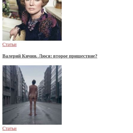
Статьи
Валерий Кичин. Люся: второе пришествие?
Статьи