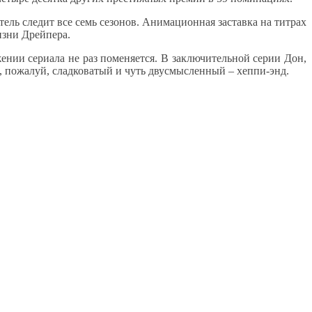
ель следит все семь сезонов. Анимационная заставка на титрах
изни Дрейпера.
жении сериала не раз поменяется. В заключительной серии Дон,
 пожалуй, сладковатый и чуть двусмысленный – хеппи-энд.