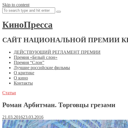
Skip to content
КиноПресса
САЙТ НАЦИОНАЛЬНОЙ ПРЕМИИ К
ДЕЙСТВУЮЩИЙ РЕГЛАМЕНТ ПРЕМИИ
Премия «Белый слон»
Премия “Слон”
Лучшие российские фильмы
О критике
О кино
Контакты
Статьи
Роман Арбитман. Торговцы грезами
21.03.2016
23.03.2016