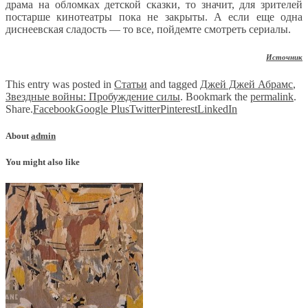
драма на обломках детской сказки, то значит, для зрителей
постарше кинотеатры пока не закрыты. А если еще одна
диснеевская сладость — то все, пойдемте смотреть сериалы.
Источник
This entry was posted in
Статьи
and tagged
Джей Джей Абрамс
,
Звездные войны: Пробуждение силы
. Bookmark the
permalink
.
Share.
Facebook
Google Plus
Twitter
Pinterest
LinkedIn
About
admin
You might also like