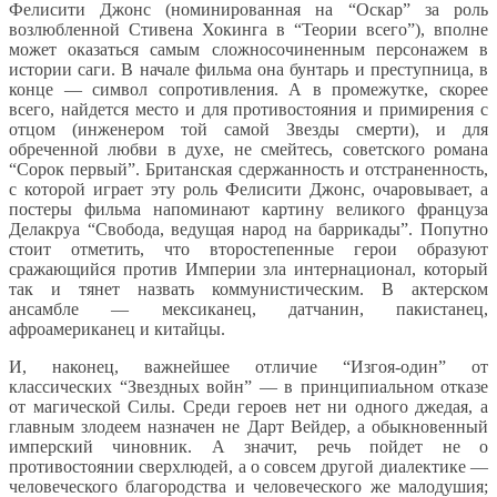
Фелисити Джонс (номинированная на “Оскар” за роль
возлюбленной Стивена Хокинга в “Теории всего”), вполне
может оказаться самым сложносочиненным персонажем в
истории саги. В начале фильма она бунтарь и преступница, в
конце — символ сопротивления. А в промежутке, скорее
всего, найдется место и для противостояния и примирения с
отцом (инженером той самой Звезды смерти), и для
обреченной любви в духе, не смейтесь, советского романа
“Сорок первый”. Британская сдержанность и отстраненность,
с которой играет эту роль Фелисити Джонс, очаровывает, а
постеры фильма напоминают картину великого француза
Делакруа “Свобода, ведущая народ на баррикады”. Попутно
стоит отметить, что второстепенные герои образуют
сражающийся против Империи зла интернационал, который
так и тянет назвать коммунистическим. В актерском
ансамбле — мексиканец, датчанин, пакистанец,
афроамериканец и китайцы.
И, наконец, важнейшее отличие “Изгоя-один” от
классических “Звездных войн” — в принципиальном отказе
от магической Силы. Среди героев нет ни одного джедая, а
главным злодеем назначен не Дарт Вейдер, а обыкновенный
имперский чиновник. А значит, речь пойдет не о
противостоянии сверхлюдей, а о совсем другой диалектике —
человеческого благородства и человеческого же малодушия;