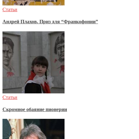
Статьи
Андрей Плахов. Приз для “Франкофонии”
Статьи
Скромное обаяние пионерии