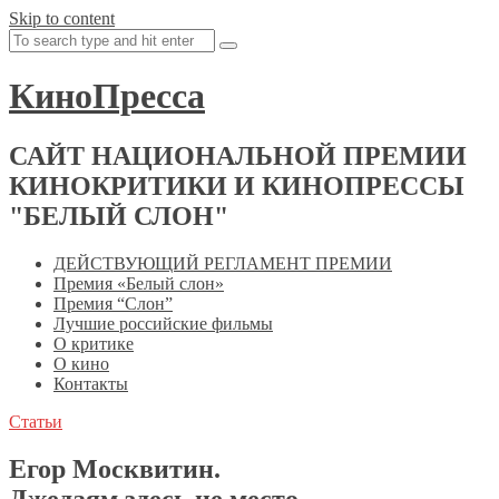
Skip to content
КиноПресса
САЙТ НАЦИОНАЛЬНОЙ ПРЕМИИ
КИНОКРИТИКИ И КИНОПРЕССЫ
"БЕЛЫЙ СЛОН"
ДЕЙСТВУЮЩИЙ РЕГЛАМЕНТ ПРЕМИИ
Премия «Белый слон»
Премия “Слон”
Лучшие российские фильмы
О критике
О кино
Контакты
Статьи
Егор Москвитин.
Джедаям здесь не место