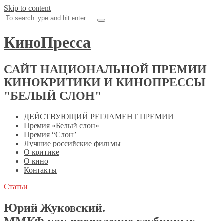
Skip to content
КиноПресса
САЙТ НАЦИОНАЛЬНОЙ ПРЕМИИ
КИНОКРИТИКИ И КИНОПРЕССЫ
"БЕЛЫЙ СЛОН"
ДЕЙСТВУЮЩИЙ РЕГЛАМЕНТ ПРЕМИИ
Премия «Белый слон»
Премия “Слон”
Лучшие российские фильмы
О критике
О кино
Контакты
Статьи
Юрий Жуковский.
ММКФ как проявление глубинных