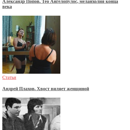
Александр Попов. Тео Ангелопулос, меланхолия конца
века
Статьи
Андрей Плахов. Хвост виляет женщиной