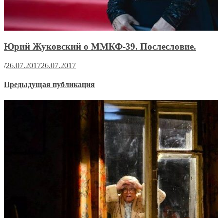
Юрий Жуковский о ММКФ-39. Послесловие.
/
26.07.2017
26.07.2017
Предыдущая публикация