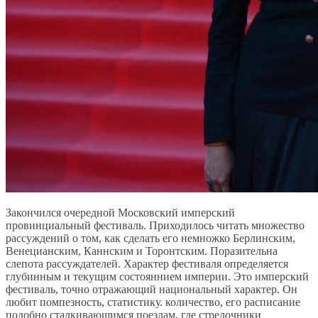
Закончился очередной Московский имперский
провинциальный фестиваль. Приходилось читать множество
рассуждений о том, как сделать его немножко Берлинским,
Венецианским, Каннским и Торонтским. Поразительна
слепота рассуждателей. Характер фестиваля определяется
глубинным и текущим состояннием империи. Это имперский
фестиваль, точно отражающий национальный характер. Он
любит помпезность, статистику. количество, его расписание
подобно сталкивающимся поездам, где стрелочники