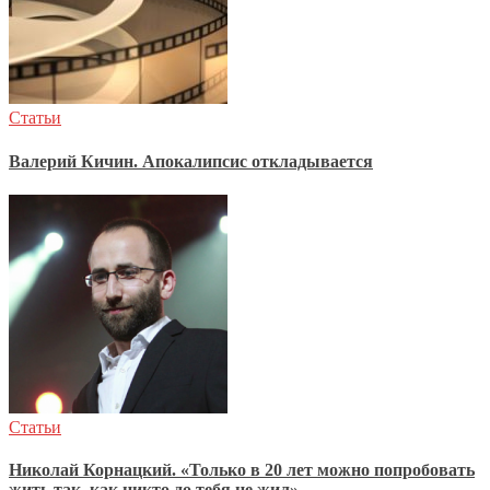
Статьи
Валерий Кичин. Апокалипсис откладывается
Статьи
Николай Корнацкий. «Только в 20 лет можно попробовать
жить так, как никто до тебя не жил»