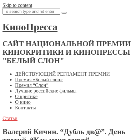
Skip to content
КиноПресса
САЙТ НАЦИОНАЛЬНОЙ ПРЕМИИ
КИНОКРИТИКИ И КИНОПРЕССЫ
"БЕЛЫЙ СЛОН"
ДЕЙСТВУЮЩИЙ РЕГЛАМЕНТ ПРЕМИИ
Премия «Белый слон»
Премия “Слон”
Лучшие российские фильмы
О критике
О кино
Контакты
Статьи
Валерий Кичин. “Дубль дв@”. День
третий. “Как меня зовут”