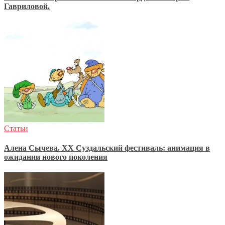
Гавриловой.
Статьи
Алена Сычева. XX Суздальский фестиваль: анимация в
ожидании нового поколения