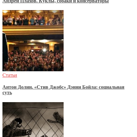
Андрей Плахов. Куклы, собаки и консерваторы
Статьи
Антон Долин. «Стив Джобс» Дэнни Бойла: социальная
суть