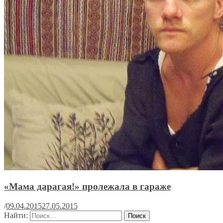
«Мама дарагая!» пролежала в гараже
/
09.04.2015
27.05.2015
Найти: