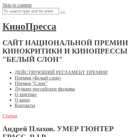
Skip to content
КиноПресса
САЙТ НАЦИОНАЛЬНОЙ ПРЕМИИ
КИНОКРИТИКИ И КИНОПРЕССЫ
"БЕЛЫЙ СЛОН"
ДЕЙСТВУЮЩИЙ РЕГЛАМЕНТ ПРЕМИИ
Премия «Белый слон»
Премия “Слон”
Лучшие российские фильмы
О критике
О кино
Контакты
Статьи
Андрей Плахов. УМЕР ГЮНТЕР
ГРАСС. R.I.P.