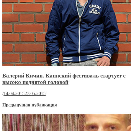
Валерий Кичин. Каннский фестиваль стартует с
высоко поднятой головой
/
14.04.2015
27.05.2015
Предыдущая публикация