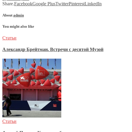
Share.
Facebook
Google Plus
Twitter
Pinterest
LinkedIn
About
admin
You might also like
Статьи
Александр Брейтман. Встречи с десятой Музой
Статьи