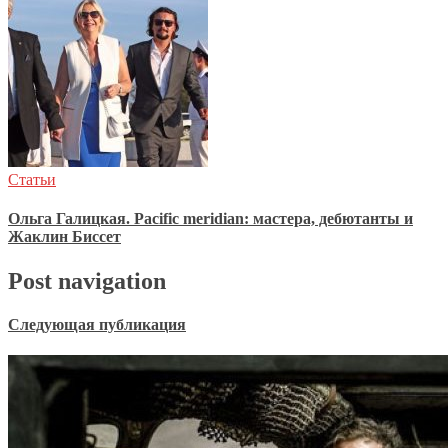
Статьи
Ольга Галицкая. Pacific meridian: мастера, дебютанты и
Жаклин Биссет
Post navigation
Следующая публикация