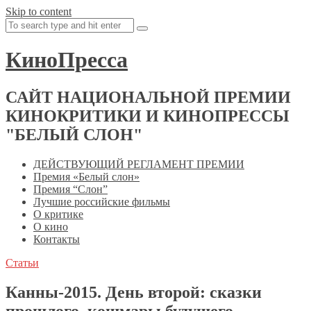
Skip to content
КиноПресса
САЙТ НАЦИОНАЛЬНОЙ ПРЕМИИ
КИНОКРИТИКИ И КИНОПРЕССЫ
"БЕЛЫЙ СЛОН"
ДЕЙСТВУЮЩИЙ РЕГЛАМЕНТ ПРЕМИИ
Премия «Белый слон»
Премия “Слон”
Лучшие российские фильмы
О критике
О кино
Контакты
Статьи
Канны-2015. День второй: сказки
прошлого, кошмары будущего