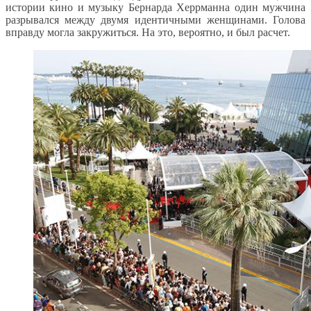
истории кино и музыку Бернарда Херрманна один мужчина
разрывался между двумя идентичными женщинами. Голова
вправду могла закружиться. На это, вероятно, и был расчет.