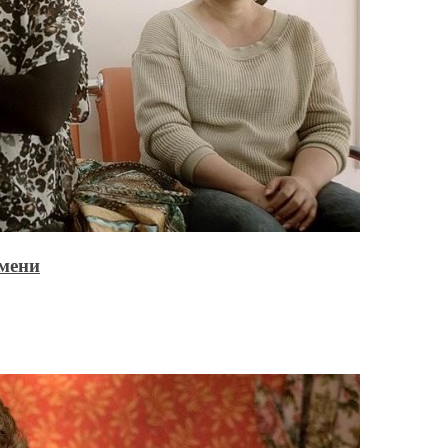
емени