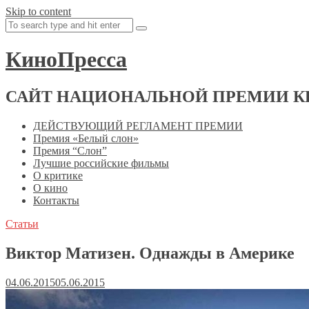
Skip to content
КиноПресса
САЙТ НАЦИОНАЛЬНОЙ ПРЕМИИ К
ДЕЙСТВУЮЩИЙ РЕГЛАМЕНТ ПРЕМИИ
Премия «Белый слон»
Премия “Слон”
Лучшие российские фильмы
О критике
О кино
Контакты
Статьи
Виктор Матизен. Однажды в Америке
04.06.2015
05.06.2015