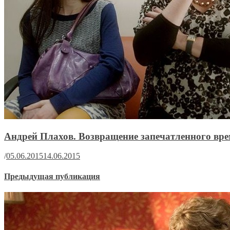
Андрей Плахов. Возвращение запечатленного вр
/
05.06.2015
14.06.2015
Предыдущая публикация