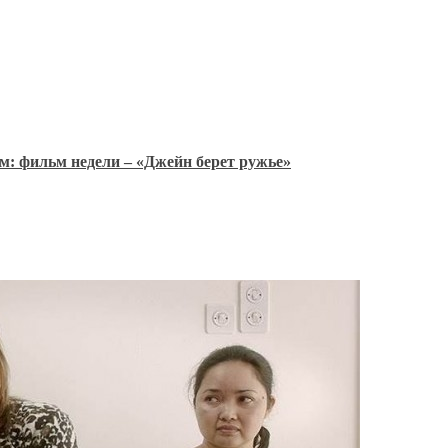
м: фильм недели – «Джейн берет ружье»