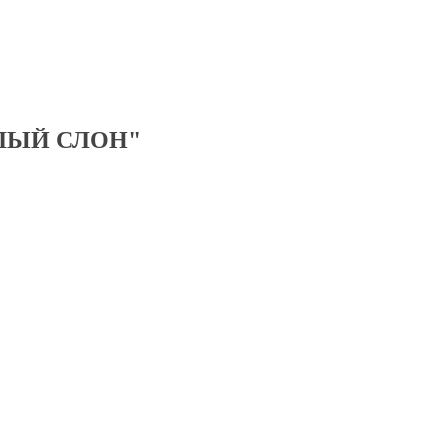
ЛЫЙ СЛОН"