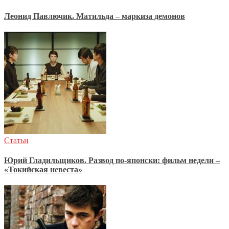
Леонид Павлючик. Матильда – маркиза демонов
Статьи
Юрий Гладильщиков. Развод по-японски: фильм недели –
«Токийская невеста»