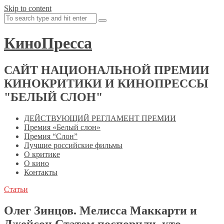
Skip to content
КиноПресса
САЙТ НАЦИОНАЛЬНОЙ ПРЕМИИ
КИНОКРИТИКИ И КИНОПРЕССЫ
"БЕЛЫЙ СЛОН"
ДЕЙСТВУЮЩИЙ РЕГЛАМЕНТ ПРЕМИИ
Премия «Белый слон»
Премия “Слон”
Лучшие российские фильмы
О критике
О кино
Контакты
Статьи
Олег Зинцов. Мелисса Маккарти и
Джейсон Стэтем поспорили, кто