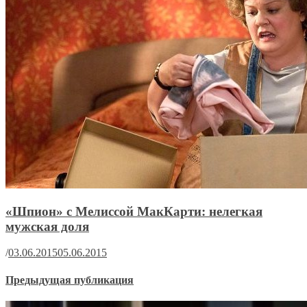
«Шпион» с Мелиссой МакКарти: нелегкая
мужская доля
/
03.06.2015
05.06.2015
Предыдущая публикация