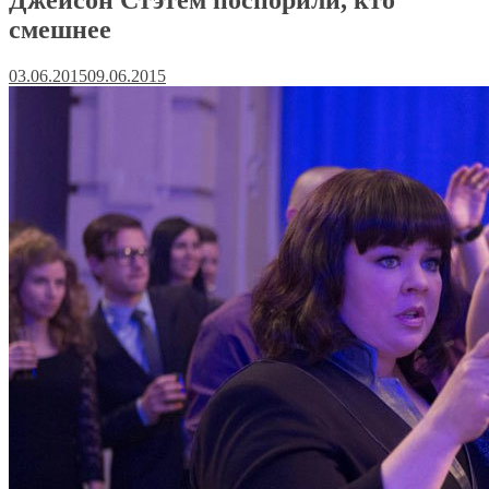
смешнее
03.06.2015
09.06.2015