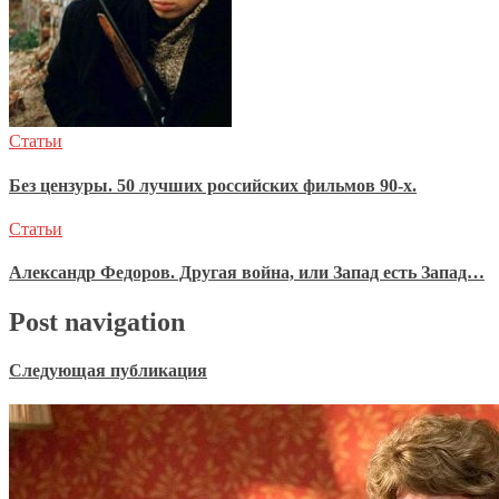
Статьи
Без цензуры. 50 лучших российских фильмов 90-х.
Статьи
Александр Федоров. Другая война, или Запад есть Запад…
Post navigation
Следующая публикация