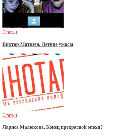
Статьи
Виктор Матизен. Летние ужасы
Статьи
Лариса Малюкова. Конец прекрасной эпохи?