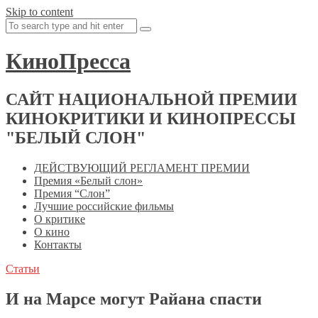
Skip to content
КиноПресса
САЙТ НАЦИОНАЛЬНОЙ ПРЕМИИ
КИНОКРИТИКИ И КИНОПРЕССЫ
"БЕЛЫЙ СЛОН"
ДЕЙСТВУЮЩИЙ РЕГЛАМЕНТ ПРЕМИИ
Премия «Белый слон»
Премия “Слон”
Лучшие российские фильмы
О критике
О кино
Контакты
Статьи
И на Марсе могут Райана спасти