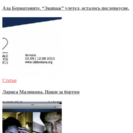
Ада Бернатоните. “Экипаж” улетел, осталось послевкусие.
Статьи
Лариса Малюкова. Наши за бортом