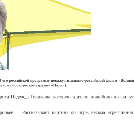
 его российской программе покажут итальяно-российский фильм «Вставай 
ев (он снял короткометражку «Папа»).
триса Надежда Горшкова, которую зрители полюбили по фильм
обьев. – Рассказывает картина об игре, весьма агрессивно
?