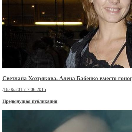
Светлана Хохрякова. Алена Бабенко вместо гоно
/
16.06.2015
17.06.2015
Предыдущая публикация