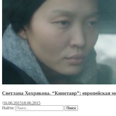
Светлана Хохрякова. “Кинотавр”: европейская 
/
16.06.2015
18.06.2015
Найти: