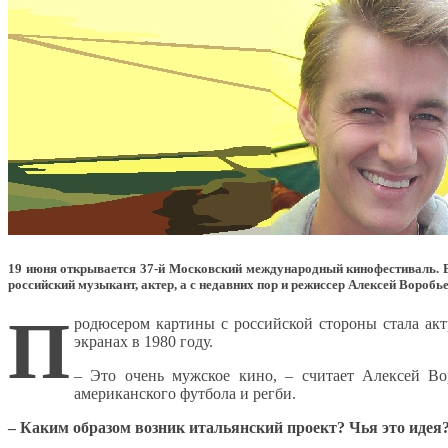
19 июня открывается 37-й Московский международный кинофестиваль. В
российский музыкант, актер, а с недавних пор и режиссер Алексей Воробь
П
родюсером картины с российской стороны стала ак
экранах в 1980 году.
– Это очень мужское кино, – считает Алексей Вор
американского футбола и регби.
– Каким образом возник итальянский проект? Чья это идея