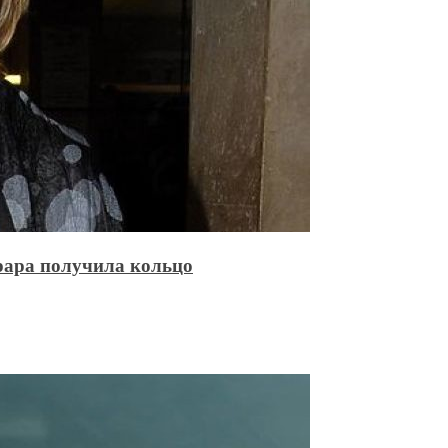
рара получила кольцо