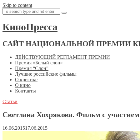
Skip to content
КиноПресса
САЙТ НАЦИОНАЛЬНОЙ ПРЕМИИ К
ДЕЙСТВУЮЩИЙ РЕГЛАМЕНТ ПРЕМИИ
Премия «Белый слон»
Премия “Слон”
Лучшие российские фильмы
О критике
О кино
Контакты
Статьи
Светлана Хохрякова. Фильм с участием
16.06.2015
17.06.2015