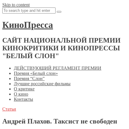
Skip to content
КиноПресса
САЙТ НАЦИОНАЛЬНОЙ ПРЕМИИ
КИНОКРИТИКИ И КИНОПРЕССЫ
"БЕЛЫЙ СЛОН"
ДЕЙСТВУЮЩИЙ РЕГЛАМЕНТ ПРЕМИИ
Премия «Белый слон»
Премия “Слон”
Лучшие российские фильмы
О критике
О кино
Контакты
Статьи
Андрей Плахов. Таксист не свободен