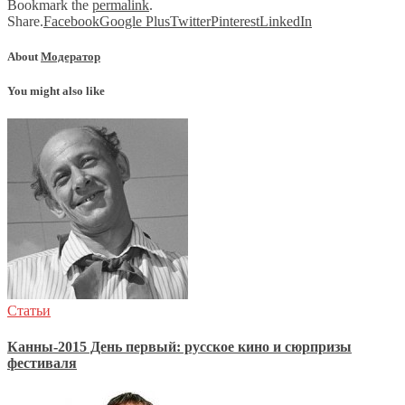
Bookmark the
permalink
.
Share.
Facebook
Google Plus
Twitter
Pinterest
LinkedIn
About
Модератор
You might also like
Статьи
Канны-2015 День первый: русское кино и сюрпризы
фестиваля