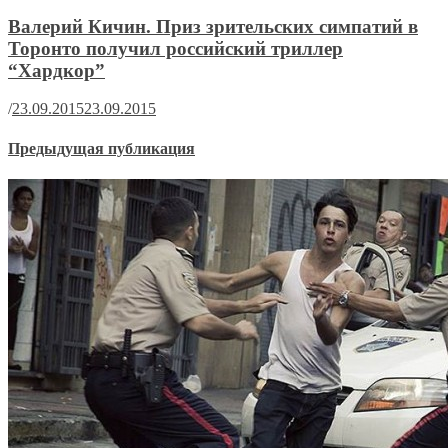
Валерий Кичин. Приз зрительских симпатий в
Торонто получил российский триллер
“Хардкор”
/
23.09.2015
23.09.2015
Предыдущая публикация