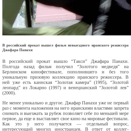
В российский прокат вышел фильм невыездного иранского режиссера
Джафара Панахи
В российский прокат вышло “Такси” Джафара Панахи.
Полгода назад фильм получил “Золотого медведя” на
Берлинском кинофестивале, пополнившего и без того
уникальную призовую коллекцию иранского режиссера. В
ней уже есть каннская “Золотая камера” (1995), “Золотой
леопард” из Локарно (1997) и венецианский “Золотой лев”
(2000).
Не менее уникально и другое. Джафар Панахи уже не первый
раз с момента наложения на него иранскими властями запрета
снимать и выезжать за рубеж позволяет себе по меньшей мере
первое, да еще и выставляет свое кино на мировые фестивали.
Как это у него получается — отдельный вопрос,
интересующий многих иностранцев. В ответ от коллег-