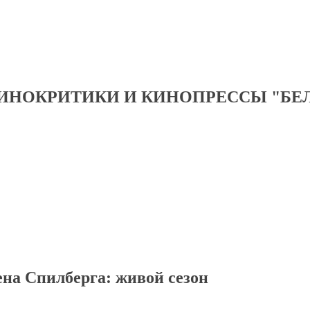
ИНОКРИТИКИ И КИНОПРЕССЫ "БЕ
на Спилберга: живой сезон