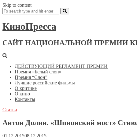
Skip to content
КиноПресса
САЙТ НАЦИОНАЛЬНОЙ ПРЕМИИ К
ДЕЙСТВУЮЩИЙ РЕГЛАМЕНТ ПРЕМИИ
Премия «Белый слон»
Премия “Слон”
Лучшие российские фильмы
О критике
О кино
Контакты
Статьи
Антон Долин. «Шпионский мост» Стиве
01.12.2015
08.12.2015