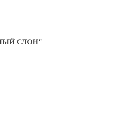
ЛЫЙ СЛОН"