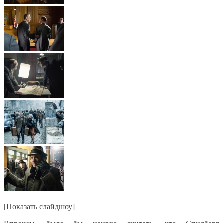
[Показать слайдшоу]