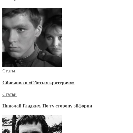
Статьи
Сбивчиво о «Сбитых критериях»
Статьи
Николай Гладких. По ту сторону эйфории