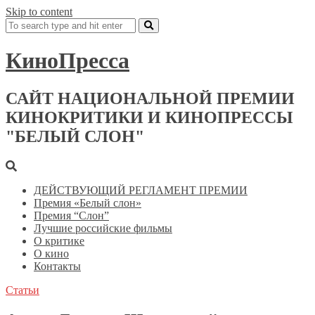
Skip to content
КиноПресса
САЙТ НАЦИОНАЛЬНОЙ ПРЕМИИ
КИНОКРИТИКИ И КИНОПРЕССЫ
"БЕЛЫЙ СЛОН"
ДЕЙСТВУЮЩИЙ РЕГЛАМЕНТ ПРЕМИИ
Премия «Белый слон»
Премия “Слон”
Лучшие российские фильмы
О критике
О кино
Контакты
Статьи