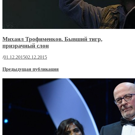
Михаил Трофименков. Бывший тигр,
призрачный слон
/
01.12.2015
02.12.2015
Предыдущая публикация