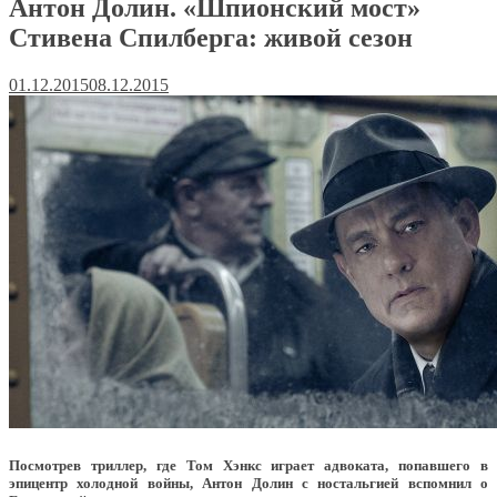
Антон Долин. «Шпионский мост»
Стивена Спилберга: живой сезон
01.12.2015
08.12.2015
Посмотрев триллер, где Том Хэнкс играет адвоката, попавшего в
эпицентр холодной войны, Антон Долин с ностальгией вспомнил о