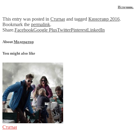
Источник.
This entry was posted in
Статьи
and tagged
Кинотавр 2016
.
Bookmark the
permalink
.
Share.
Facebook
Google Plus
Twitter
Pinterest
LinkedIn
About
Модератор
You might also like
Статьи