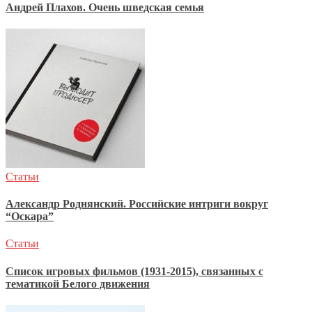
Андрей Плахов. Очень шведская семья
Статьи
Александр Роднянский. Российские интриги вокруг
“Оскара”
Статьи
Список игровых фильмов (1931-2015), связанных с
тематикой Белого движения