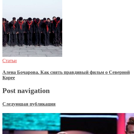
Статьи
Алена Бочарова. Как снять правдивый фильм о Северной
Корее
Post navigation
Следующая публикация