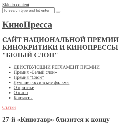
Skip to content
КиноПресса
САЙТ НАЦИОНАЛЬНОЙ ПРЕМИИ
КИНОКРИТИКИ И КИНОПРЕССЫ
"БЕЛЫЙ СЛОН"
ДЕЙСТВУЮЩИЙ РЕГЛАМЕНТ ПРЕМИИ
Премия «Белый слон»
Премия “Слон”
Лучшие российские фильмы
О критике
О кино
Контакты
Статьи
27-й «Кинотавр» близится к концу