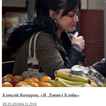
Алексей Комаров. «Я, Дэниел Блейк»
/
28.10.2016
04.11.2016