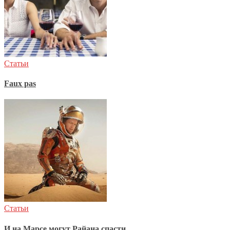
Статьи
Faux pas
Статьи
И на Марсе могут Райана спасти