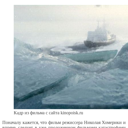
Кадр из фильма с сайта kinopoisk.ru
Поначалу кажется, что фильм режиссера Николая Хомерики и
впрямь следует в уже проложенном фильмами-катастрофами