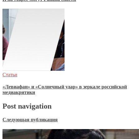
Статьи
«Левиафан» и «Солнечный удар» в зеркале российской
медиакритики
Post navigation
Следующая публикация