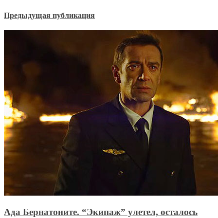
Предыдущая публикация
Ада Бернатоните. “Экипаж” улетел, осталось